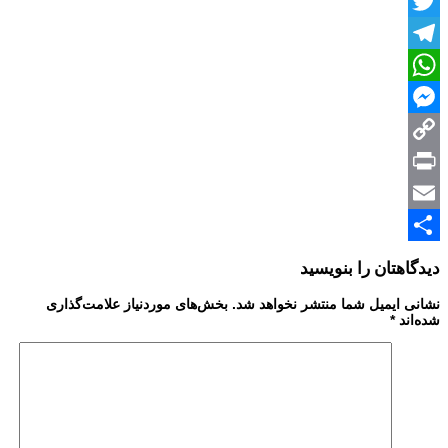
Facebook
Twitter
Telegram
WhatsApp
Messenger
Copy
Print
Link
Email
Share
دیدگاهتان را بنویسید
نشانی ایمیل شما منتشر نخواهد شد.
بخش‌های موردنیاز علامت‌گذاری
شده‌اند
*