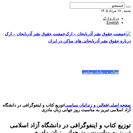
شنبه , ۱۷ مرداد ۱۴۰۵
درباره ارک
English
جمعیت حقوق بشر آذربایجان – ارک
درباره حقوق بشر آذربایجانی های ساکن در ایران
صفحه اصلی
مقالات-گزارشات
زنان/کودکان
فعالین و زندانیان سیاسی
تصاویر/ویدئو
سازمان ملل و ما
محیط زیست
مصاحبه
بیانیه و قطعنامه ها
اعتراضات ۱۴۰۴
صفحه اصلی
/
فعالین و زندانیان سیاسی
/
توزیع کتاب و اینفوگرافی در دانشگاه
آزاد اسلامی تبریز به مناسبت روز جهانی زبان مادری
توزیع کتاب و اینفوگرافی در دانشگاه آزاد اسلامی
تبریز به مناسبت روز جهانی زبان مادری