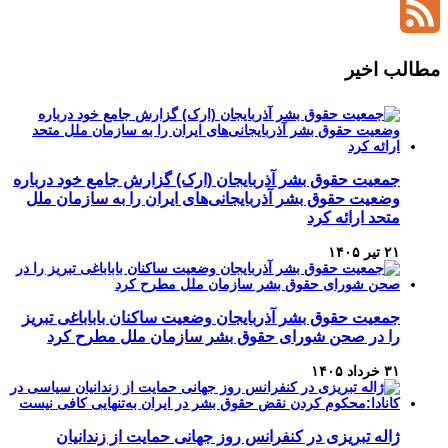
YouTube
Channel
Feed
مطالب اخیر
جمعیت حقوق بشر آذربایجان (ارک) گزارش جامع خود درباره
وضعیت حقوق بشر آذربایجانی‌های ایران را به سازمان ملل
متحد ارائه کرد
۲۱ تیر ۱۴۰۵
جمعیت حقوق بشر آذربایجان وضعیت ساکنان باباباغی تبریز
را در صحن شورای حقوق بشر سازمان ملل مطرح کرد
۳۱ خرداد ۱۴۰۵
ژاله تبریزی در کنفرانس روز جهانی حمایت از زندانیان