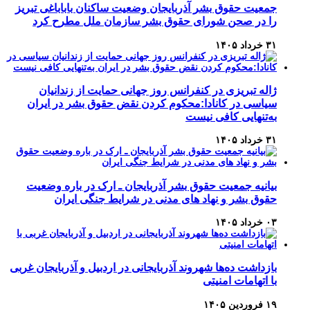
جمعیت حقوق بشر آذربایجان وضعیت ساکنان باباباغی تبریز
را در صحن شورای حقوق بشر سازمان ملل مطرح کرد
۳۱ خرداد ۱۴۰۵
ژاله تبریزی در کنفرانس روز جهانی حمایت از زندانیان
سیاسی در کانادا:محکوم کردن نقض حقوق بشر در ایران
به‌تنهایی کافی نیست
۳۱ خرداد ۱۴۰۵
بیانیه جمعیت حقوق بشر آذربایجان ـ ارک در باره وضعیت
حقوق بشر و نهاد های مدنی در شرایط جنگی ایران
۰۳ خرداد ۱۴۰۵
بازداشت ده‌ها شهروند آذربایجانی در اردبیل و آذربایجان غربی
با اتهامات امنیتی
۱۹ فروردین ۱۴۰۵