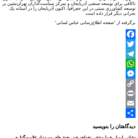
ناکافی برای توسعه صنعتی آذربایجان و تمرکز سیاست‌گذاران تهران‌نشین بر
توسعه کشاورزی سنتی در این جغرافیا، اکنون آذربایجان را در آستانه یک
بحرانی دیگر قرار داده است.
برگرفته از “صفحه اطلاع‌رسانی عباس لسانی”
Facebook
Twitter
Telegram
WhatsApp
Messenger
Copy
Print
Link
Email
Share
دیدگاهتان را بنویسید
نشانی ایمیل شما منتشر نخواهد شد.
بخش‌های موردنیاز علامت‌گذاری