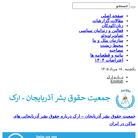
صفحه اصلی
مقالات-گزارشات
زنان/کودکان
فعالین و زندانیان سیاسی
تصاویر/ویدئو
سازمان ملل و ما
محیط زیست
مصاحبه
بیانیه و قطعنامه ها
اعتراضات ۱۴۰۴
یکشنبه , ۱۸ مرداد ۱۴۰۵
درباره ارک
English
جمعیت حقوق بشر آذربایجان – ارک درباره حقوق بشر آذربایجانی های
ساکن در ایران