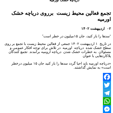
تجمع فعالین محیط زیست برروی دریاچه خشک
اورمیه
۰۲ اردیبهشت ۱۴۰۲
“سدها را باز کنید، جان ۱۵میلیون در خطر است”
در تاریخ ۱ اردیبهشت ۱۴۰۲ جمعی از فعالین محیط زیست با تجمع بر روی
سطح خشک شده دریاچه اورمیه در تلاش برای توجه افکار عمومی و
مسئولان به خطرات خشک شدن دریاچه ارومیه برآمدند. تجمع کنندگان
پلاکاردهایی با عنوان
«دریاچه اورمیه باید احیا گردد سدها را باز کنید جان ۱۵ میلیون درخطر
است» به نمایش گذاشتند.
Facebook
Twitter
Telegram
WhatsApp