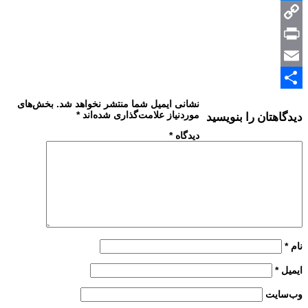
Messenger
Copy
Print
Link
Email
Share
نشانی ایمیل شما منتشر نخواهد شد.
بخش‌های
موردنیاز علامت‌گذاری شده‌اند
*
دیدگاهتان را بنویسید
دیدگاه
*
نام
*
ایمیل
*
وب‌سایت