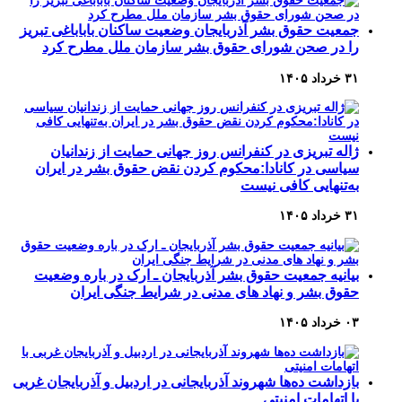
جمعیت حقوق بشر آذربایجان وضعیت ساکنان باباباغی تبریز
را در صحن شورای حقوق بشر سازمان ملل مطرح کرد
۳۱ خرداد ۱۴۰۵
ژاله تبریزی در کنفرانس روز جهانی حمایت از زندانیان
سیاسی در کانادا:محکوم کردن نقض حقوق بشر در ایران
به‌تنهایی کافی نیست
۳۱ خرداد ۱۴۰۵
بیانیه جمعیت حقوق بشر آذربایجان ـ ارک در باره وضعیت
حقوق بشر و نهاد های مدنی در شرایط جنگی ایران
۰۳ خرداد ۱۴۰۵
بازداشت ده‌ها شهروند آذربایجانی در اردبیل و آذربایجان غربی
با اتهامات امنیتی