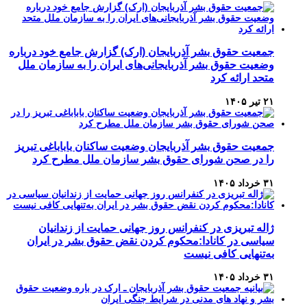
جمعیت حقوق بشر آذربایجان (ارک) گزارش جامع خود درباره
وضعیت حقوق بشر آذربایجانی‌های ایران را به سازمان ملل
متحد ارائه کرد
۲۱ تیر ۱۴۰۵
جمعیت حقوق بشر آذربایجان وضعیت ساکنان باباباغی تبریز
را در صحن شورای حقوق بشر سازمان ملل مطرح کرد
۳۱ خرداد ۱۴۰۵
ژاله تبریزی در کنفرانس روز جهانی حمایت از زندانیان
سیاسی در کانادا:محکوم کردن نقض حقوق بشر در ایران
به‌تنهایی کافی نیست
۳۱ خرداد ۱۴۰۵