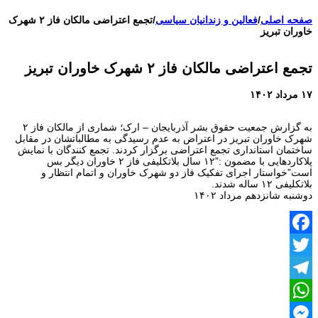
اعتراضات ۱۴۰۴
صفحه اصلی
/
فعالین و زندانیان سیاسی
/
تجمع اعتراضی مالکان فاز ۲ شهرک
خاوران تبریز
تجمع اعتراضی مالکان فاز ۲ شهرک خاوران تبریز
۱۷ مرداد ۱۴۰۲
به گزارش جمعیت حقوق بشر آذربایجان – ارک؛ شماری از مالکان فاز ۲
شهرک خاوران تبریز در اعتراض به عدم رسیدگی به مطالباتشان در مقابل
ساختمان استانداری تجمع اعتراضی برگزار کردند. تجمع کنندگان با نمایش
پلاکاردهایی با مضمون :”۱۲ سال بلاتکلیفی فاز ۲ خاوران دیگر بس
است”خواستار اجرای تفکیک فاز دو شهرک خاوران و اتمام انتظار و
بلاتکلیفی ۱۲ ساله شدند.
دوشنبه شانزدهم مرداد ۱۴۰۲
Facebook
Twitter
Telegram
WhatsApp