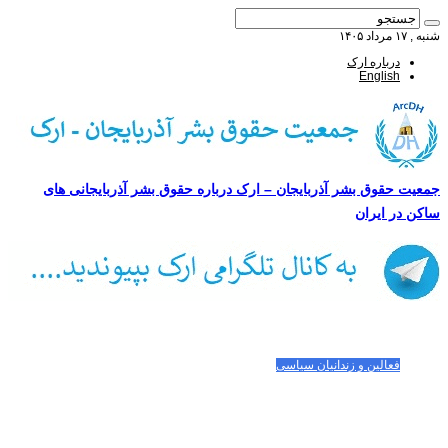
شنبه , ۱۷ مرداد ۱۴۰۵
درباره ارک
English
جمعیت حقوق بشر آذربایجان – ارک درباره حقوق بشر آذربایجانی های
ساکن در ایران
صفحه اصلی
مقالات-گزارشات
زنان/کودکان
فعالین و زندانیان سیاسی
تصاویر/ویدئو
سازمان ملل و ما
محیط زیست
مصاحبه
بیانیه و قطعنامه ها