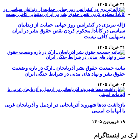
۳۱ خرداد ۱۴۰۵
ژاله تبریزی در کنفرانس روز جهانی حمایت از زندانیان
سیاسی در کانادا:محکوم کردن نقض حقوق بشر در ایران
به‌تنهایی کافی نیست
۳۱ خرداد ۱۴۰۵
بیانیه جمعیت حقوق بشر آذربایجان ـ ارک در باره وضعیت
حقوق بشر و نهاد های مدنی در شرایط جنگی ایران
۰۳ خرداد ۱۴۰۵
بازداشت ده‌ها شهروند آذربایجانی در اردبیل و آذربایجان غربی
با اتهامات امنیتی
۱۹ فروردین ۱۴۰۵
ارک در اینستاگرام