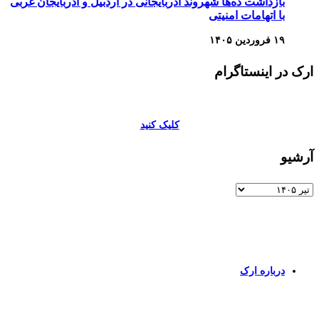
بازداشت ده‌ها شهروند آذربایجانی در اردبیل و آذربایجان غربی
با اتهامات امنیتی
۱۹ فروردین ۱۴۰۵
ارک در اینستاگرام
کلیک کنید
آرشیو
آرشیو
برای اطلاعات بیشتر و تماس با ما به صفحات زیر وارد شوید
درباره ارک
برای ورود به صفحه انگلیسی کلیک کنید