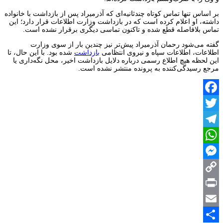
بر اساس تنها تماس کوتاه چندثانیه‌ای که آذرمیراد پس از بازداشت با خانواده
داشته، او اعلام کرده است که در بازداشت وزارت اطلاعات قرار دارد؛ این
تماس بلافاصله قطع شده و تاکنون تماسی دیگری برقرار نشده است.
گفته می‌شود رحمان آذرمیراد پیش‌تر نیز چندین بار از سوی وزارت
اطلاعات، اطلاعات سپاه و نیروی انتظامی
بازداشت
شده بود. با این حال، تا
این لحظه هیچ اطلاع رسمی درباره دلایل بازداشت اخیر، محل نگه‌داری یا
مرجع رسیدگی‌کننده به پرونده منتشر نشده است.
Facebook
Twitter
Telegram
WhatsApp
Messenger
Copy
Print
Link
Email