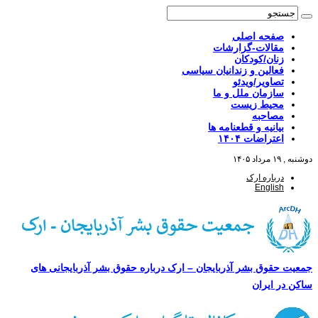
صفحه اصلی
مقالات-گزارشات
زنان/کودکان
فعالین و زندانیان سیاسی
تصاویر/ویدئو
سازمان ملل و ما
محیط زیست
مصاحبه
بیانیه و قطعنامه ها
اعتراضات ۱۴۰۴
دوشنبه , ۱۹ مرداد ۱۴۰۵
درباره ارک
English
جمعیت حقوق بشر آذربایجان – ارک درباره حقوق بشر آذربایجانی های
ساکن در ایران