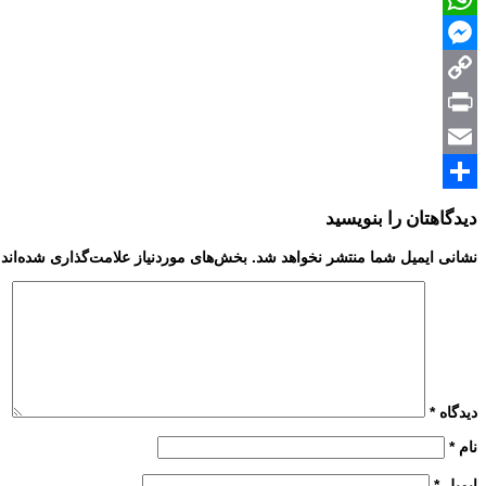
WhatsApp
Messenger
Copy
Print
Link
Email
Share
دیدگاهتان را بنویسید
نشانی ایمیل شما منتشر نخواهد شد.
بخش‌های موردنیاز علامت‌گذاری شده‌اند
دیدگاه
*
نام
*
ایمیل
*