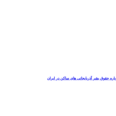
اره حقوق بشر آذربایجانی های ساکن در ایران