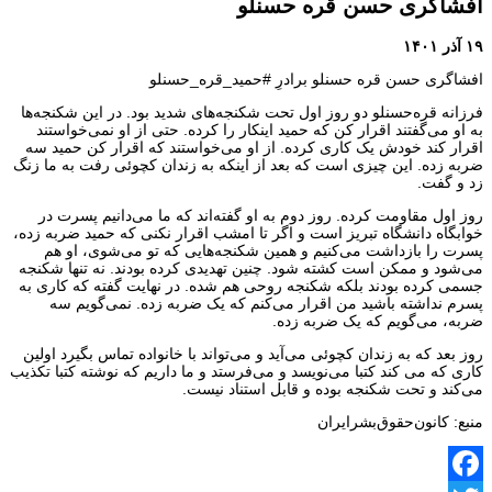
افشاگری حسن قره حسنلو
۱۹ آذر ۱۴۰۱
افشاگری حسن قره حسنلو برادرِ #حمید_قره_حسنلو
فرزانه قره‌حسنلو دو روز اول تحت شکنجه‌های شدید بود. در این شکنجه‌ها
به او می‌گفتند اقرار کن که حمید اینکار را کرده. حتی از او نمی‌خواستند
اقرار کند خودش یک کاری کرده. از او می‌خواستند که اقرار کن حمید سه
ضربه زده. این چیزی است که بعد از اینکه به زندان کچوئی رفت به ما زنگ
زد و گفت.
روز اول مقاومت کرده. روز دوم به او گفته‌اند که ما می‌دانیم پسرت در
خوابگاه دانشگاه تبریز است و اگر تا امشب اقرار نکنی که حمید ضربه زده،
پسرت را بازداشت می‌کنیم و همین شکنجه‌هایی که تو می‌شوی، او هم
می‌شود و ممکن است کشته شود. چنین تهدیدی کرده بودند. نه تنها شکنجه
جسمی کرده بودند بلکه شکنجه روحی هم شده. در نهایت گفته که کاری به
پسرم نداشته باشید من اقرار می‌کنم که یک ضربه زده. نمی‌گویم سه
ضربه، می‌گویم که یک ضربه زده.
روز بعد که به زندان کچوئی می‌آید و می‌تواند با خانواده تماس بگیرد اولین
کاری که می کند کتبا می‌نویسد و می‌فرستد و ما داریم که نوشته کتبا تکذیب
می‌کند و تحت شکنجه بوده و قابل استناد نیست.
منبع: کانون‌حقوق‌بشرایران