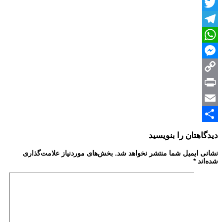
Facebook
Twitter
Telegram
WhatsApp
Messenger
Copy
Print
Link
Email
Share
دیدگاهتان را بنویسید
نشانی ایمیل شما منتشر نخواهد شد.
بخش‌های موردنیاز علامت‌گذاری
شده‌اند
*