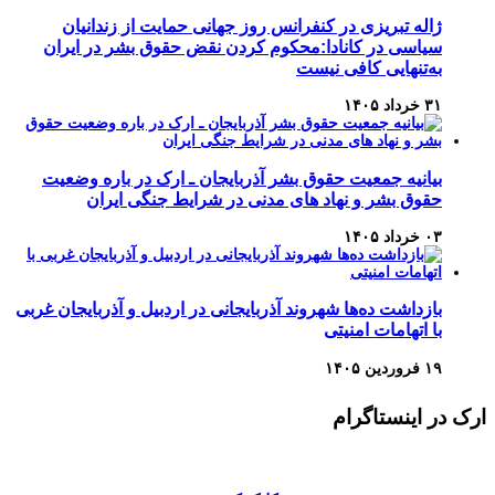
ژاله تبریزی در کنفرانس روز جهانی حمایت از زندانیان
سیاسی در کانادا:محکوم کردن نقض حقوق بشر در ایران
به‌تنهایی کافی نیست
۳۱ خرداد ۱۴۰۵
بیانیه جمعیت حقوق بشر آذربایجان ـ ارک در باره وضعیت
حقوق بشر و نهاد های مدنی در شرایط جنگی ایران
۰۳ خرداد ۱۴۰۵
بازداشت ده‌ها شهروند آذربایجانی در اردبیل و آذربایجان غربی
با اتهامات امنیتی
۱۹ فروردین ۱۴۰۵
ارک در اینستاگرام