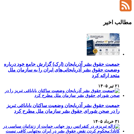
YouTube
Channel
Feed
مطالب اخیر
جمعیت حقوق بشر آذربایجان (ارک) گزارش جامع خود درباره
وضعیت حقوق بشر آذربایجانی‌های ایران را به سازمان ملل
متحد ارائه کرد
۲۱ تیر ۱۴۰۵
جمعیت حقوق بشر آذربایجان وضعیت ساکنان باباباغی تبریز
را در صحن شورای حقوق بشر سازمان ملل مطرح کرد
۳۱ خرداد ۱۴۰۵