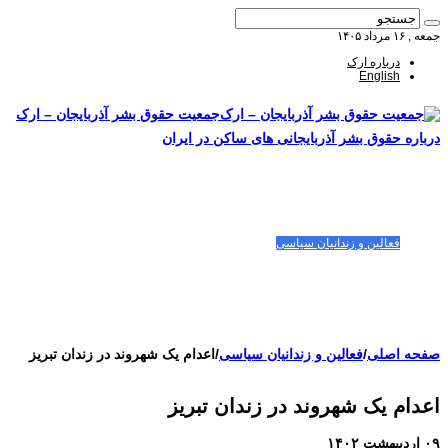
جمعه , ۱۶ مرداد ۱۴۰۵
درباره ارک
English
جمعیت حقوق بشر آذربایجان – ارک
درباره حقوق بشر آذربایجانی های ساکن در ایران
صفحه اصلی
مقالات-گزارشات
زنان/کودکان
فعالین و زندانیان سیاسی
تصاویر/ویدئو
سازمان ملل و ما
محیط زیست
مصاحبه
بیانیه و قطعنامه ها
اعتراضات ۱۴۰۴
صفحه اصلی
/
فعالین و زندانیان سیاسی
/
اعدام یک شهروند در زندان تبریز
اعدام یک شهروند در زندان تبریز
۰۹ اردیبهشت ۱۴۰۲