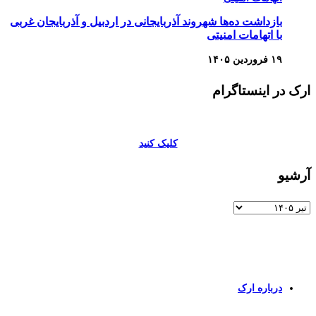
بازداشت ده‌ها شهروند آذربایجانی در اردبیل و آذربایجان غربی
با اتهامات امنیتی
۱۹ فروردین ۱۴۰۵
ارک در اینستاگرام
کلیک کنید
آرشیو
آرشیو
برای اطلاعات بیشتر و تماس با ما به صفحات زیر وارد شوید
درباره ارک