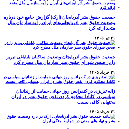
جمعیت حقوق بشر آذربایجان (ارک) گزارش جامع خود درباره
وضعیت حقوق بشر آذربایجانی‌های ایران را به سازمان ملل
متحد ارائه کرد
۲۱ تیر ۱۴۰۵
جمعیت حقوق بشر آذربایجان وضعیت ساکنان باباباغی تبریز
را در صحن شورای حقوق بشر سازمان ملل مطرح کرد
۳۱ خرداد ۱۴۰۵
ژاله تبریزی در کنفرانس روز جهانی حمایت از زندانیان
سیاسی در کانادا:محکوم کردن نقض حقوق بشر در ایران
به‌تنهایی کافی نیست
۳۱ خرداد ۱۴۰۵