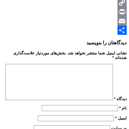
Messenger
Copy
Print
Link
Email
Share
دیدگاهتان را بنویسید
نشانی ایمیل شما منتشر نخواهد شد.
بخش‌های موردنیاز علامت‌گذاری
شده‌اند
*
دیدگاه
*
نام
*
ایمیل
*
وب‌سایت