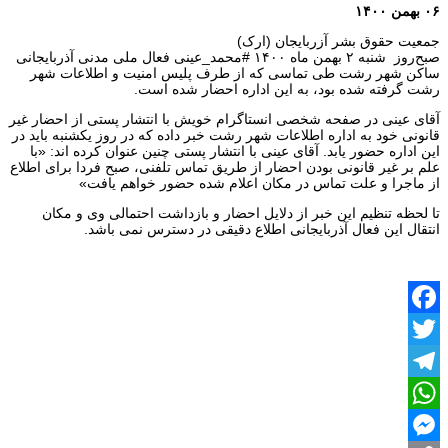
۰۶ بهمن ۱۴۰۰
جمعیت حقوق بشر آزربایجان (ارک)
صبح‌روز ‌ شنبه‌ ۲ بهمن‌ ماه‌ ۱۴۰۰ #محمد‌_عینی‌ فعال‌ ملی‌ مدنی‌ آذربایجانی‌
ساکن‌ شهر رشت‌ طی‌ تماسی‌ که از‌ طرف پلیس‌ امنیت‌ و‌ اطلاعات‌ شهر
رشت‌ گرفته شده‌ بود، به‌ این‌ اداره احضار‌ شده‌ است.
آقای‌ عینی‌ در‌ صفحه‌ شخصی انستاگرام‌ خویش‌ با‌ انتشار‌ پستی‌ از‌ احضار‌ غیر‌
قانونی‌ خود‌ به‌ اداره‌ اطلاعات‌ شهر رشت‌‌ خبر‌ داده‌ که‌ در‌ روز‌ یکشنبه‌ باید‌ در
این‌ اداره‌ حضور‌ یابد. آقای‌ عینی‌ با‌ انتشار‌ پستی‌ چنین‌ عنوان‌ کرده‌ اند: «با‌
علم‌ بر غیر‌ قانونی‌ بودن‌ احضار از طریق تماس تلفنی، صبح فردا برای اطلاع‌
از ماجرا و‌ علت‌ تماس‌ در‌ مکان‌ اعلام‌ شده‌ حضور‌ خواهم‌ یافت»
تا لحظه تنظیم این خبر از دلایل احضار و بازداشت احتمالی وی و مکان
انتقال این فعال آذربایجانی اطلاع دقیقی در دسترس نمی باشد.
Facebook
Twitter
Telegram
WhatsApp