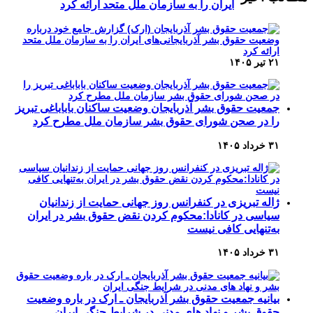
ایران را به سازمان ملل متحد ارائه کرد
۲۱ تیر ۱۴۰۵
جمعیت حقوق بشر آذربایجان وضعیت ساکنان باباباغی تبریز
را در صحن شورای حقوق بشر سازمان ملل مطرح کرد
۳۱ خرداد ۱۴۰۵
ژاله تبریزی در کنفرانس روز جهانی حمایت از زندانیان
سیاسی در کانادا:محکوم کردن نقض حقوق بشر در ایران
به‌تنهایی کافی نیست
۳۱ خرداد ۱۴۰۵
بیانیه جمعیت حقوق بشر آذربایجان ـ ارک در باره وضعیت
حقوق بشر و نهاد های مدنی در شرایط جنگی ایران