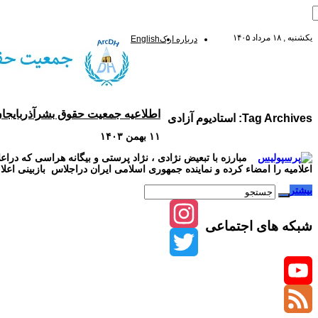
یکشنبه , ۱۸ مرداد ۱۴۰۵
درباره ارک
English
اطلاعیه جمعیت حقوق بشرآذربایجان ـ
Tag Archives:
استادیوم آزادی
۱۱ بهمن ۱۴۰۳
اعلامیه را امضاء کرده و نماینده جمهوری اسلامی ایران دراجلاس بازبینی اعلامیه د
بیشتر
شبکه های اجتماعی
Instagram
Twitter
YouTube