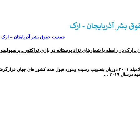
جمعیت حقوق بشر آذربایجان – ارک در
 ارک در رابطه با شعارهای نژاد پرستانه در بازی تراکتور ـ پرسپولیس
مبارزه با تبعیض نژادی ، نژاد پرستی و بیگانه هراسی که دراعلامیله ۲۰۰۱ دوربان بتصویب رسیده وم
رسال ۲۰۱۹ …