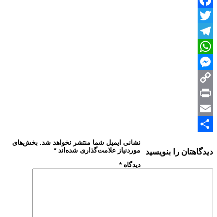
Facebook
Twitter
Telegram
WhatsApp
Messenger
Copy
Print
Link
Email
Share
نشانی ایمیل شما منتشر نخواهد شد.
بخش‌های
موردنیاز علامت‌گذاری شده‌اند
*
دیدگاهتان را بنویسید
دیدگاه
*