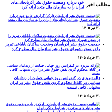
خود درباره وضعیت حقوق بشر آذربایجانی‌های
مطالب اخیر
ایران را به سازمان ملل متحد ارائه کرد
۲۱ تیر ۱۴۰۵
جمعیت حقوق بشر آذربایجان وضعیت ساکنان باباباغی تبریز
را در صحن شورای حقوق بشر سازمان ملل مطرح کرد
۳۱ خرداد ۱۴۰۵
ژاله تبریزی در کنفرانس روز جهانی حمایت از زندانیان
سیاسی در کانادا:محکوم کردن نقض حقوق بشر در ایران
به‌تنهایی کافی نیست
۳۱ خرداد ۱۴۰۵